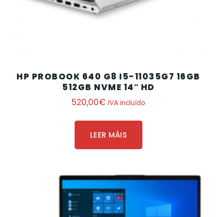
HP PROBOOK 640 G8 I5-11035G7 16GB
512GB NVME 14″ HD
520,00
€
IVA incluído
LEER MÁIS