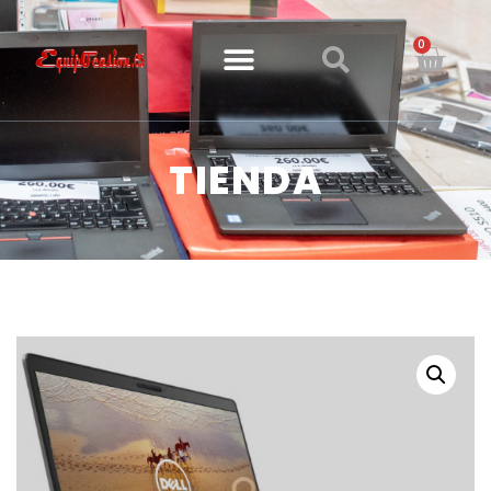
0
TIENDA