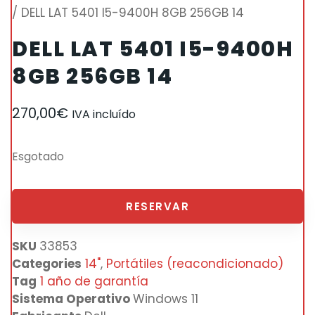
/ DELL LAT 5401 I5-9400H 8GB 256GB 14
DELL LAT 5401 I5-9400H
8GB 256GB 14
270,00
€
IVA incluído
Esgotado
RESERVAR
SKU
33853
Categories
14"
,
Portátiles (reacondicionado)
Tag
1 año de garantía
Sistema Operativo
Windows 11