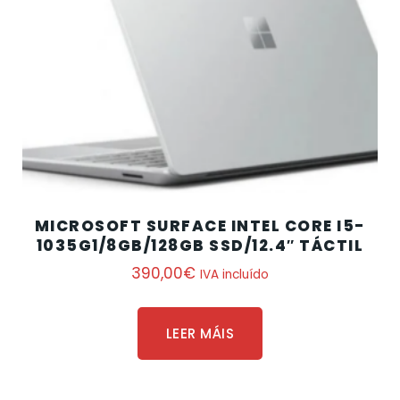
MICROSOFT SURFACE INTEL CORE I5-
1035G1/8GB/128GB SSD/12.4″ TÁCTIL
390,00
€
IVA incluído
LEER MÁIS