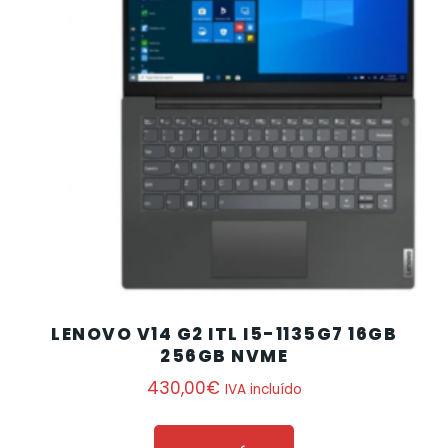
LENOVO V14 G2 ITL I5-1135G7 16GB
256GB NVME
430,00
€
IVA incluído