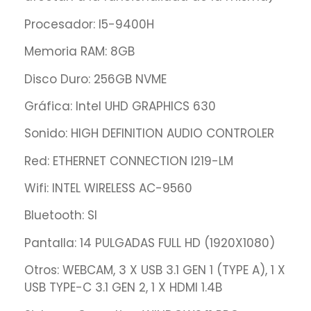
Procesador: I5-9400H
Memoria RAM: 8GB
Disco Duro: 256GB NVME
Gráfica: Intel UHD GRAPHICS 630
Sonido: HIGH DEFINITION AUDIO CONTROLER
Red: ETHERNET CONNECTION I219-LM
Wifi: INTEL WIRELESS AC-9560
Bluetooth: SI
Pantalla: 14 PULGADAS FULL HD (1920X1080)
Otros: WEBCAM, 3 X USB 3.1 GEN 1 (TYPE A), 1 X
USB TYPE-C 3.1 GEN 2, 1 X HDMI 1.4B