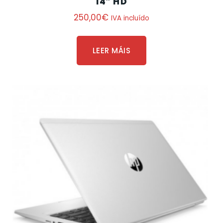
14″ HD
250,00
€
IVA incluído
LEER MÁIS