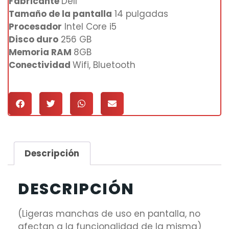
Fabricante
Dell
Tamaño de la pantalla
14 pulgadas
Procesador
Intel Core i5
Disco duro
256 GB
Memoria RAM
8GB
Conectividad
Wifi, Bluetooth
Descripción
DESCRIPCIÓN
(Ligeras manchas de uso en pantalla, no
afectan a la funcionalidad de la misma)