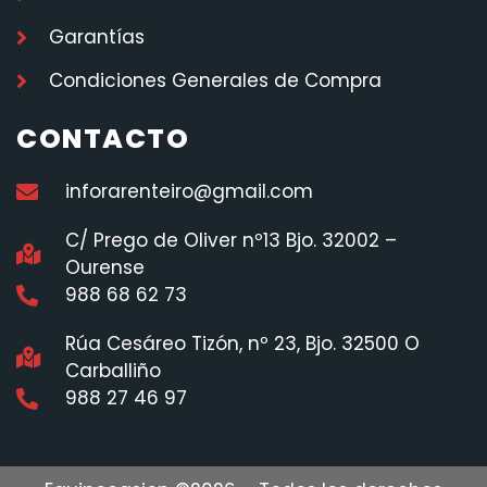
Garantías
Condiciones Generales de Compra
CONTACTO
inforarenteiro@gmail.com
C/ Prego de Oliver nº13 Bjo. 32002 –
Ourense
988 68 62 73
Rúa Cesáreo Tizón, nº 23, Bjo. 32500 O
Carballiño
988 27 46 97