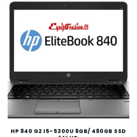
HP 840 G2 I5-5300U 8GB/ 480GB SSD