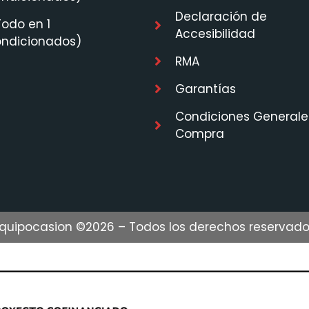
Declaración de
Todo en 1
Accesibilidad
ondicionados)
RMA
Garantías
Condiciones Generale
Compra
quipocasion ©2026 – Todos los derechos reservad