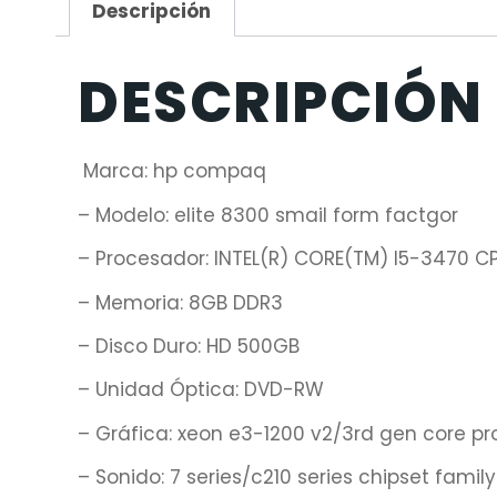
Descripción
DESCRIPCIÓN
Marca: hp compaq
– Modelo: elite 8300 smail form factgor
– Procesador: INTEL(R) CORE(TM) I5-3470 
– Memoria: 8GB DDR3
– Disco Duro: HD 500GB
– Unidad Óptica: DVD-RW
– Gráfica: xeon e3-1200 v2/3rd gen core pr
– Sonido: 7 series/c210 series chipset family