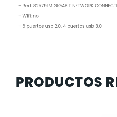
– Red: 82579LM GIGABIT NETWORK CONNECT
– Wifi: no
– 6 puertos usb 2.0, 4 puertos usb 3.0
PRODUCTOS R