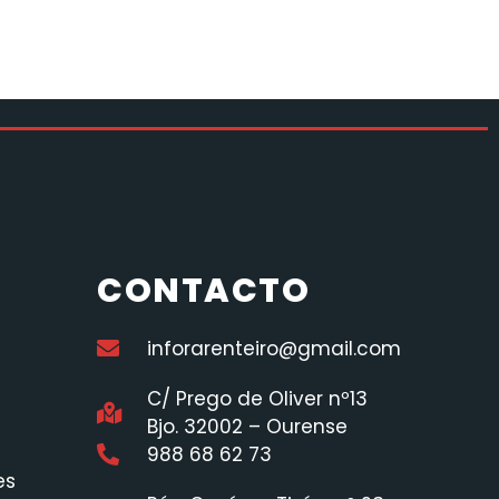
CONTACTO
inforarenteiro@gmail.com
C/ Prego de Oliver nº13
Bjo. 32002 – Ourense
988 68 62 73
es