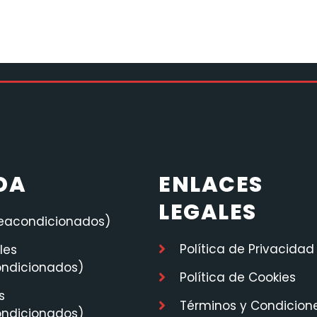
DA
ENLACES
LEGALES
reacondicionados)
Política de Privacidad
les
ondicionados)
Política de Cookies
s
Términos y Condicion
ondicionados)