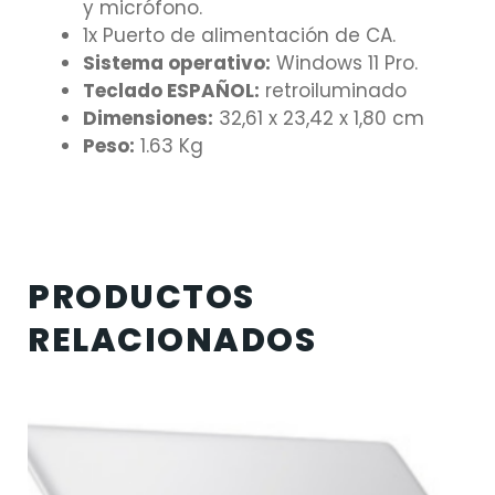
y micrófono.
1x Puerto de alimentación de CA.
Sistema operativo:
Windows 11 Pro.
Teclado ESPAÑOL:
retroiluminado
Dimensiones:
32,61 x 23,42 x 1,80 cm
Peso:
1.63 Kg
PRODUCTOS
RELACIONADOS