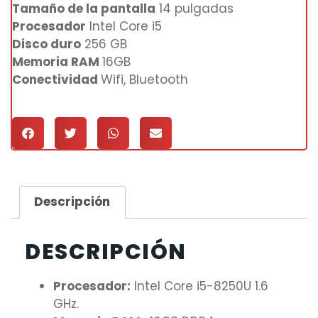
Tamaño de la pantalla
14 pulgadas
Procesador
Intel Core i5
Disco duro
256 GB
Memoria RAM
16GB
Conectividad
Wifi, Bluetooth
Descripción
DESCRIPCIÓN
Procesador:
Intel Core i5-8250U 1.6
GHz.