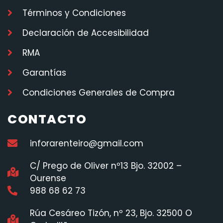
Términos y Condiciones
Declaración de Accesibilidad
RMA
Garantías
Condiciones Generales de Compra
CONTACTO
inforarenteiro@gmail.com
C/ Prego de Oliver nº13 Bjo. 32002 –
Ourense
988 68 62 73
Rúa Cesáreo Tizón, nº 23, Bjo. 32500 O