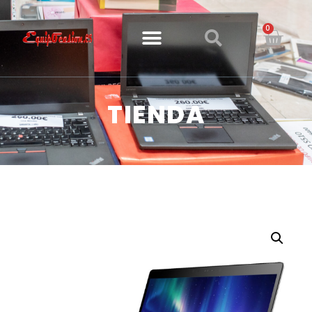
0
TIENDA