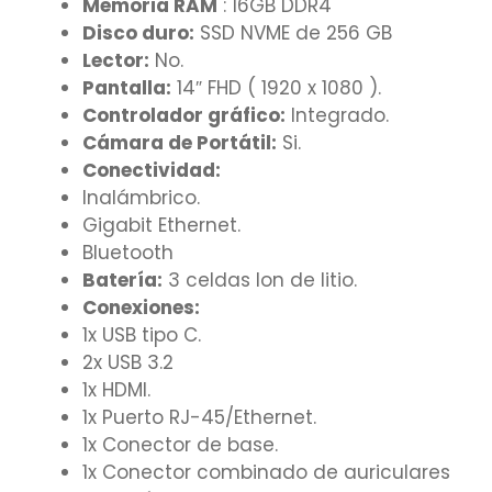
Memoria RAM
: 16GB DDR4
Disco duro:
SSD NVME de 256 GB
Lector:
No.
Pantalla:
14″ FHD ( 1920 x 1080 ).
Controlador gráfico:
Integrado.
Cámara de Portátil:
Si.
Conectividad:
Inalámbrico.
Gigabit Ethernet.
Bluetooth
Batería:
3 celdas Ion de litio.
Conexiones:
1x USB tipo C.
2x USB 3.2
1x HDMI.
1x Puerto RJ-45/Ethernet.
1x Conector de base.
1x Conector combinado de auriculares