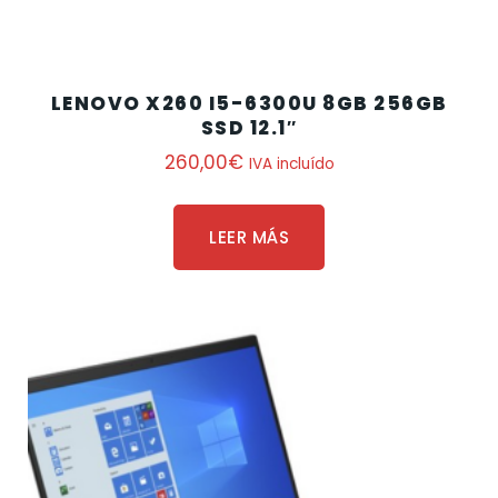
LENOVO X260 I5-6300U 8GB 256GB
SSD 12.1″
260,00
€
IVA incluído
LEER MÁS