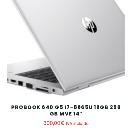
PROBOOK 640 G5 I7-8665U 16GB 256
GB MVE 14″
300,00
€
IVA incluído