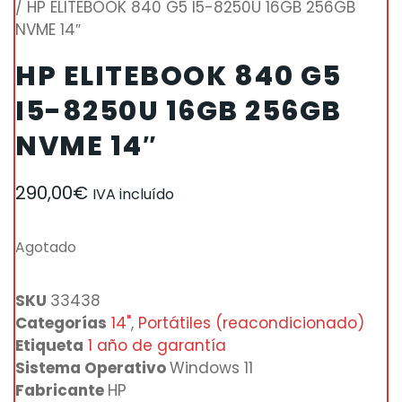
/ HP ELITEBOOK 840 G5 I5-8250U 16GB 256GB
NVME 14″
HP ELITEBOOK 840 G5
I5-8250U 16GB 256GB
NVME 14″
290,00
€
IVA incluído
Agotado
SKU
33438
Categorías
14"
,
Portátiles (reacondicionado)
Etiqueta
1 año de garantía
Sistema Operativo
Windows 11
Fabricante
HP