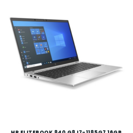
HP ELITEBOOK 840 G8 I7-1185G7 16GB