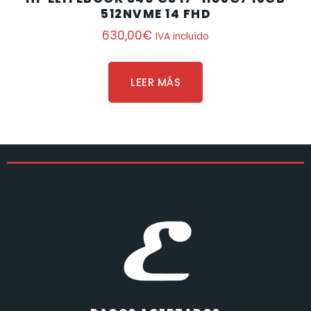
512NVME 14 FHD
630,00
€
IVA incluído
LEER MÁS